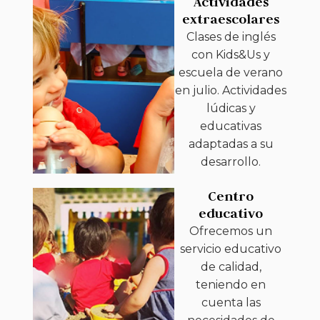
Actividades
extraescolares
Clases de inglés
con Kids&Us y
escuela de verano
en julio. Actividades
lúdicas y
educativas
adaptadas a su
desarrollo.
Centro
educativo
Ofrecemos un
servicio educativo
de calidad,
teniendo en
cuenta las