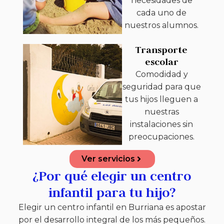
necesidades de
cada uno de
nuestros alumnos.
Transporte
escolar
Comodidad y
seguridad para que
tus hijos lleguen a
nuestras
instalaciones sin
preocupaciones.
Ver servicios
¿Por qué elegir un centro
infantil para tu hijo?
Elegir un centro infantil en Burriana es apostar
por el desarrollo integral de los más pequeños.